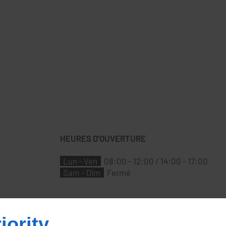
HEURES D'OUVERTURE
Lun - Ven
08:00 - 12:00 / 14:00 - 17:00
Sam - Dim
Fermé
iority