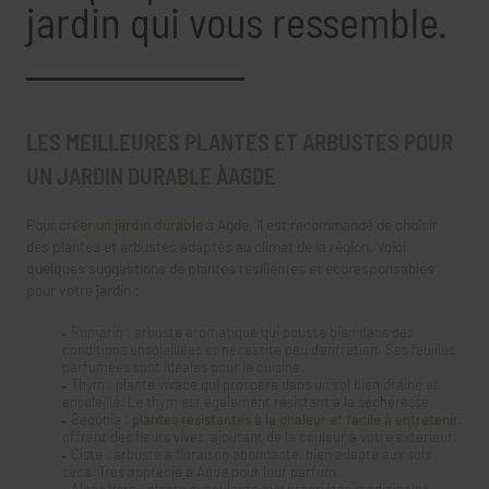
jardin qui vous ressemble.
LES MEILLEURES PLANTES ET ARBUSTES POUR
UN JARDIN DURABLE ÀAGDE
Pour
créer un jardin durable
à Agde, il est recommandé de choisir
des plantes et arbustes adaptés au climat de la région. Voici
quelques suggestions de plantes résilientes et écoresponsables
pour votre jardin :
Romarin : arbuste aromatique qui pousse bien dans des
conditions ensoleillées et nécessite peu d'entretien. Ses feuilles
parfumées sont idéales pour la cuisine.
Thym : plante vivace qui prospère dans un sol bien drainé et
ensoleillé. Le thym est également résistant à la sécheresse.
Bégonia :
plantes résistantes à la chaleur et facile à entretenir
,
offrant des fleurs vives, ajoutant de la couleur à votre extérieur.
Ciste : arbuste à floraison abondante, bien adapté aux sols
secs. Très apprécié à Agde pour leur parfum.
Aloès Vera : plante succulente aux propriétés médicinales,