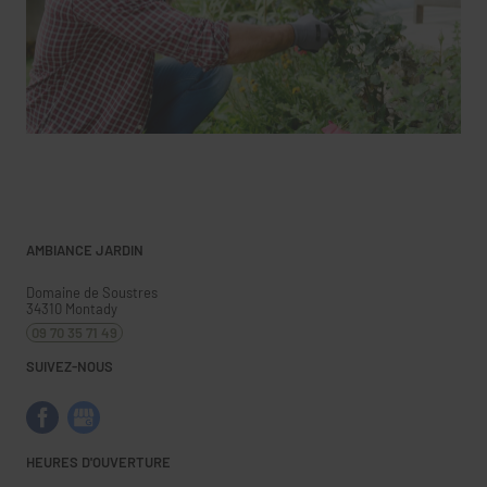
AMBIANCE JARDIN
Domaine de Soustres
34310
Montady
09 70 35 71 49
SUIVEZ-NOUS
HEURES D'OUVERTURE